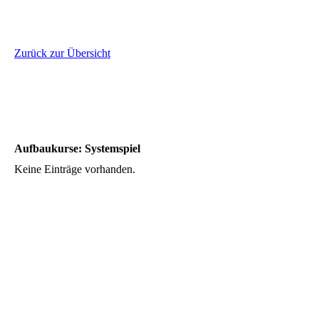
Zurück zur Übersicht
Aufbaukurse: Systemspiel
Keine Einträge vorhanden.