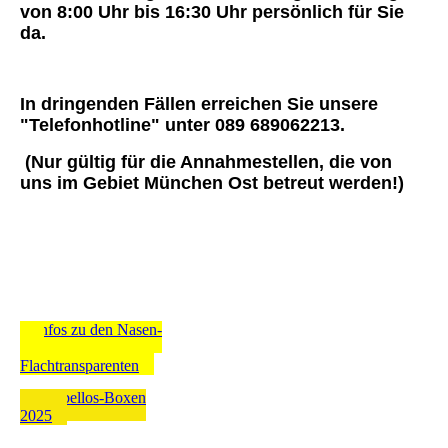
von 8:00 Uhr bis 16:30 Uhr persönlich für Sie
da.
In dringenden Fällen erreichen Sie unsere
"Telefonhotline" unter 089 689062213.
(Nur gültig für die Annahmestellen, die von
uns im Gebiet München Ost betreut werden!)
Infos zu den Nasen-
und
Flachtransparenten
Rubbellos-Boxen
2025