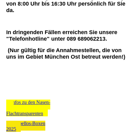
von 8:00 Uhr bis 16:30 Uhr persönlich für Sie
da.
In dringenden Fällen erreichen Sie unsere
"Telefonhotline" unter 089 689062213.
(Nur gültig für die Annahmestellen, die von
uns im Gebiet München Ost betreut werden!)
Infos zu den Nasen-
und
Flachtransparenten
Rubbellos-Boxen
2025