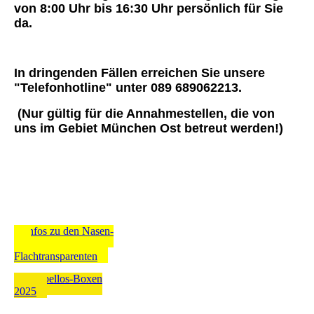
von 8:00 Uhr bis 16:30 Uhr persönlich für Sie
da.
In dringenden Fällen erreichen Sie unsere
"Telefonhotline" unter 089 689062213.
(Nur gültig für die Annahmestellen, die von
uns im Gebiet München Ost betreut werden!)
Infos zu den Nasen-
und
Flachtransparenten
Rubbellos-Boxen
2025